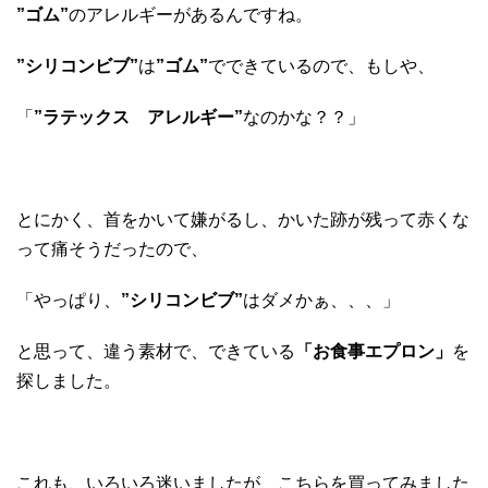
”ゴム”
のアレルギーがあるんですね。
”シリコンビブ”
は
”ゴム”
でできているので、もしや、
「
”ラテックス アレルギー”
なのかな？？」
とにかく、首をかいて嫌がるし、かいた跡が残って赤くな
って痛そうだったので、
「やっぱり、
”シリコンビブ”
はダメかぁ、、、」
と思って、違う素材で、できている
「お食事エプロン」
を
探しました。
これも、いろいろ迷いましたが、こちらを買ってみました