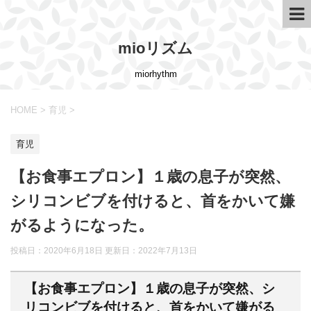
mioリズム
miorhythm
HOME
>
育児
>
育児
【お食事エプロン】１歳の息子が突然、
シリコンビブを付けると、首をかいて嫌
がるようになった。
投稿日：2020年6月18日 更新日：
2022年7月13日
【お食事エプロン】１歳の息子が突然、シ
リコンビブを付けると、首をかいて嫌がる