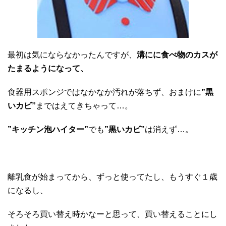
最初は気にならなかったんですが、
溝にに食べ物のカスが
たまるようになって、
食器用スポンジではなかなか汚れが落ちず、おまけに
”黒
いカビ”
まではえてきちゃって…。
”キッチン泡ハイター”
でも
”黒いカビ”
は消えず…。
離乳食が始まってから、ずっと使ってたし、もうすぐ１歳
になるし、
そろそろ買い替え時かなーと思って、買い替えることにし