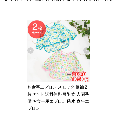
↓
お食事エプロン スモック 長袖 2
枚セット 送料無料 離乳食 入園準
備 お食事用エプロン 防水 食事エ
プロン