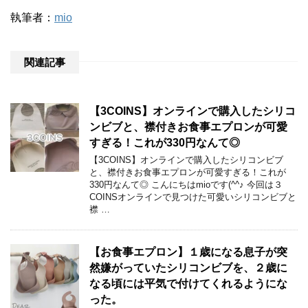
執筆者：
mio
関連記事
【3COINS】オンラインで購入したシリコ
ンビブと、襟付きお食事エプロンが可愛
すぎる！これが330円なんて◎
【3COINS】オンラインで購入したシリコンビブ
と、襟付きお食事エプロンが可愛すぎる！これが
330円なんて◎ こんにちはmioです(^^♪ 今回は３
COINSオンラインで見つけた可愛いシリコンビブと
襟 …
【お食事エプロン】１歳になる息子が突
然嫌がっていたシリコンビブを、２歳に
なる頃には平気で付けてくれるようにな
った。