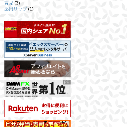
育児
(3)
薬用リップ
(1)