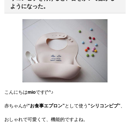
ようになった。
こんにちは
mio
です(^^♪
赤ちゃんが
“お食事エプロン”
として使う
”シリコンビブ”
、
おしゃれで可愛くて、機能的ですよね。