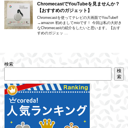
ChromecastでYouTubeを見ませんか？
【おすすめのガジェット】
Chromecastを使ってテレビの大画面でYouTube‼
→amazon 初めましてmioです！ 今回は私の大好き
なChromecastの紹介をしたいと思います。【おす
すめのガジェッ …
検索
検
索