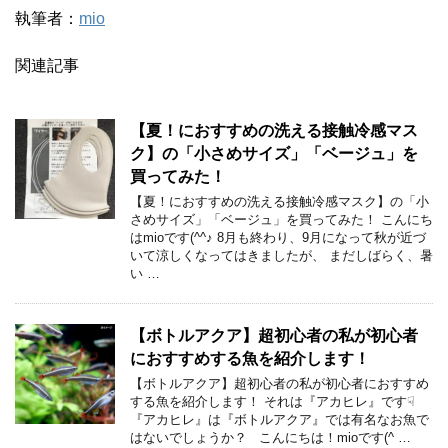
執筆者：
mio
関連記事
【夏！におすすめの洗える接触冷感マス
ク】の「小さめサイズ」「ベージュ」を
買ってみた！
【夏！におすすめの洗える接触冷感マスク】の「小
さめサイズ」「ベージュ」を買ってみた！ こんにち
はmioです(^^♪ 8月も終わり、9月になって秋が近づ
いて涼しくなってはきましたが、 まだしばらく、暑
い …
【ボトルアクア】超初心者の私が初心者
におすすめする魚を紹介します！
【ボトルアクア】超初心者の私が初心者におすすめ
する魚を紹介します！ それは『アカヒレ』です☟
『アカヒレ』は『ボトルアクア』では有名なお魚で
はないでしょうか？ こんにちは！mioです(^ …