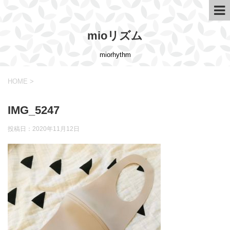
mioリズム
miorhythm
HOME
>
IMG_5247
投稿日：
2020年11月12日