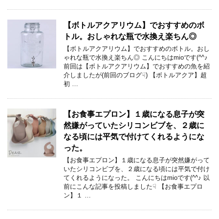
【ボトルアクアリウム】でおすすめのボ
トル。おしゃれな瓶で水換え楽ちん◎
【ボトルアクアリウム】でおすすめのボトル。おし
ゃれな瓶で水換え楽ちん◎ こんにちはmioです(^^♪
前回は【ボトルアクアリウム】でおすすめの魚を紹
介しましたが(前回のブログ☟) 【ボトルアクア】超
初 …
【お食事エプロン】１歳になる息子が突
然嫌がっていたシリコンビブを、２歳に
なる頃には平気で付けてくれるようにな
った。
【お食事エプロン】１歳になる息子が突然嫌がって
いたシリコンビブを、２歳になる頃には平気で付け
てくれるようになった。 こんにちはmioです(^^♪ 以
前にこんな記事を投稿しました☟ 【お食事エプロ
ン】１ …