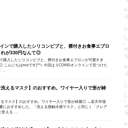
ンラインで購入したシリコンビブと、襟付きお食事エプロ
れが330円なんて◎
インで購入したシリコンビブと、襟付きお食事エプロンが可愛すぎ
 こんにちはmioです(^^♪ 今回は３COINSオンラインで見つけた
 …
な洗えるマスク】のおすすめ。ワイヤー入りで形が綺
るマスク】のおすすめ。ワイヤー入りで形が綺麗◎ →楽天市場
^♪ 夏におすすめした、「洗える接触冷感マスク」と同じく「クレア
に使える …