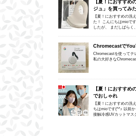
【夏！におすすめ
ジュ」を買ってみ
【夏！におすすめの洗
た！ こんにちはmioで
したが、 まだしばらく
Chromecast
Chromecastを使って
私の大好きなChrome
【夏！におすすめ
でおしゃれ
【夏！におすすめの洗え
ちはmioです(^^♪ 
接触冷感UVカットマスク