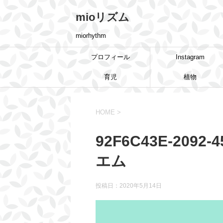
mioリズム
miorhythm
プロフィール
Instagram
育児
植物
HOME
>
92F6C43E-2092-
エム
投稿日：
2020年5月14日