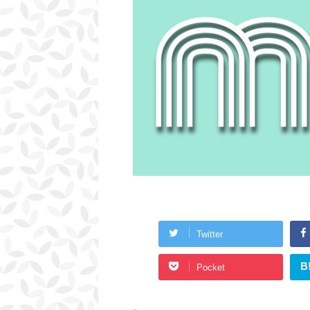
Twitter
B
Pocket